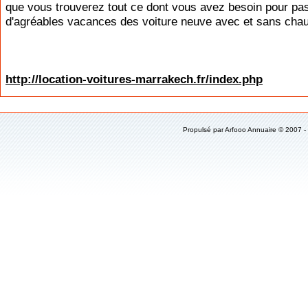
que vous trouverez tout ce dont vous avez besoin pour pa
d'agréables vacances des voiture neuve avec et sans chau
http://location-voitures-marrakech.fr/index.php
Propulsé par
Arfooo Annuaire
© 2007 -