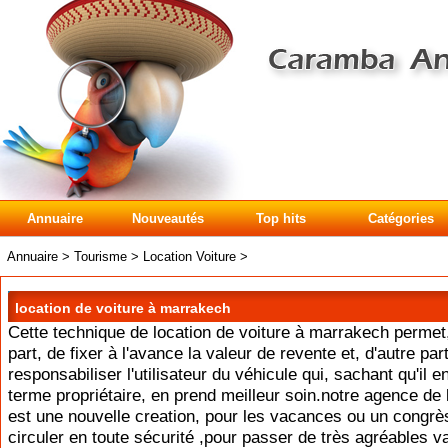
Annuaire
Nouveautés
Top hits
Catégories
Annuaire
>
Tourisme
>
Location Voiture
>
location de voiture à marrakech
Cette technique de location de voiture à marrakech permet
part, de fixer à l'avance la valeur de revente et, d'autre par
responsabiliser l'utilisateur du véhicule qui, sachant qu'il e
terme propriétaire, en prend meilleur soin.notre agence de 
est une nouvelle creation, pour les vacances ou un congrè
circuler en toute sécurité ,pour passer de très agréables 