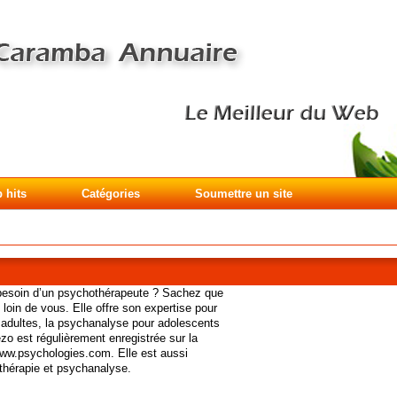
 hits
Catégories
Soumettre un site
 besoin d’un psychothérapeute ? Sachez que
loin de vous. Elle offre son expertise pour
 adultes, la psychanalyse pour adolescents
zo est régulièrement enregistrée sur la
ww.psychologies.com. Elle est aussi
thérapie et psychanalyse.