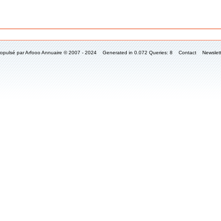
ropulsé par
Arfooo Annuaire
© 2007 - 2024 Generated in 0.072 Queries: 8
Contact
Newslet