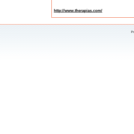
http://www.therapias.com/
P