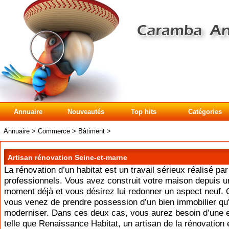
Annuaire
Nouveautés
Top hits
Catégories
Annuaire
>
Commerce
>
Bâtiment
>
Artisan rénovation Seine-et-marne
La rénovation d’un habitat est un travail sérieux réalisé pa
professionnels. Vous avez construit votre maison depuis u
moment déjà et vous désirez lui redonner un aspect neuf. 
vous venez de prendre possession d’un bien immobilier qu'i
moderniser. Dans ces deux cas, vous aurez besoin d’une e
telle que Renaissance Habitat, un artisan de la rénovation 