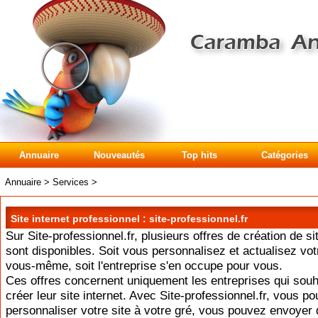
Annuaire
Nouveautés
Top hits
Catégories
Annuaire
>
Services
>
Site internet professionnel : site-professionnel.fr
Sur Site-professionnel.fr, plusieurs offres de création de si
sont disponibles. Soit vous personnalisez et actualisez vot
vous-même, soit l'entreprise s'en occupe pour vous.
Ces offres concernent uniquement les entreprises qui souh
créer leur site internet. Avec Site-professionnel.fr, vous p
personnaliser votre site à votre gré, vous pouvez envoyer