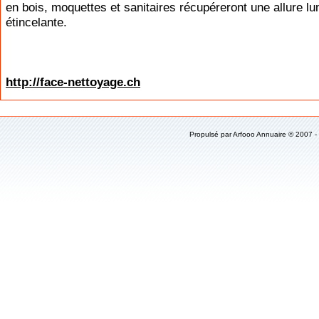
en bois, moquettes et sanitaires récupéreront une allure l
étincelante.
http://face-nettoyage.ch
Propulsé par
Arfooo Annuaire
© 2007 -