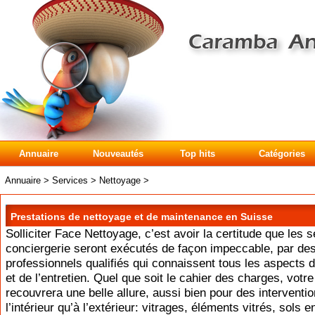
Annuaire
Nouveautés
Top hits
Catégories
Annuaire
>
Services
>
Nettoyage
>
Prestations de nettoyage et de maintenance en Suisse
Solliciter Face Nettoyage, c’est avoir la certitude que les 
conciergerie seront exécutés de façon impeccable, par de
professionnels qualifiés qui connaissent tous les aspects d
et de l’entretien. Quel que soit le cahier des charges, votr
recouvrera une belle allure, aussi bien pour des interventi
l’intérieur qu’à l’extérieur: vitrages, éléments vitrés, sols e