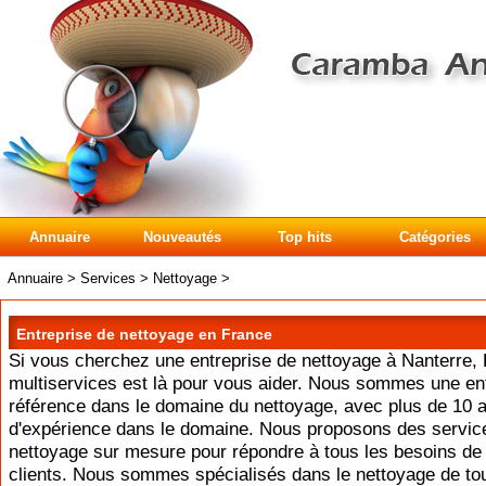
Annuaire
Nouveautés
Top hits
Catégories
Annuaire
>
Services
>
Nettoyage
>
Entreprise de nettoyage en France
Si vous cherchez une entreprise de nettoyage à Nanterre,
multiservices est là pour vous aider. Nous sommes une en
référence dans le domaine du nettoyage, avec plus de 10 
d'expérience dans le domaine. Nous proposons des servic
nettoyage sur mesure pour répondre à tous les besoins de
clients. Nous sommes spécialisés dans le nettoyage de to