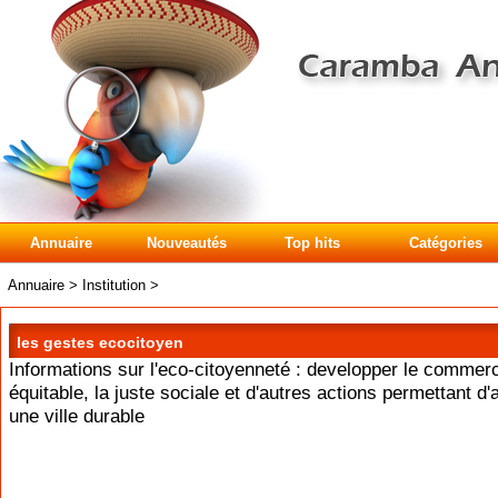
Annuaire
Nouveautés
Top hits
Catégories
Annuaire
>
Institution
>
les gestes ecocitoyen
Informations sur l'eco-citoyenneté : developper le commer
équitable, la juste sociale et d'autres actions permettant d'a
une ville durable