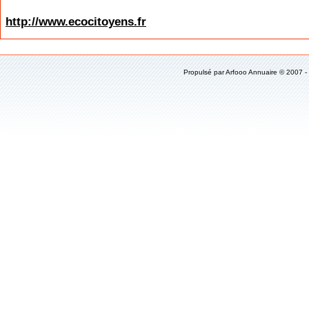
http://www.ecocitoyens.fr
Propulsé par
Arfooo Annuaire
© 2007 -