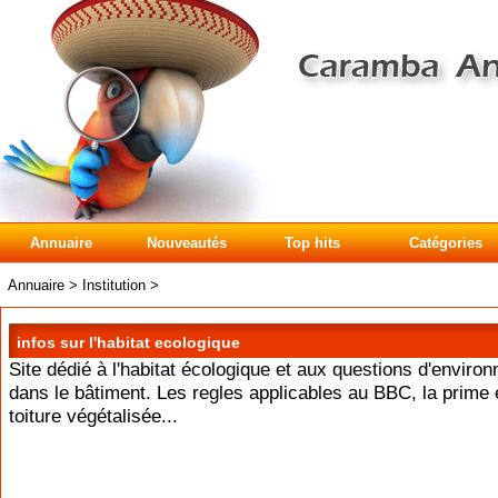
Annuaire
Nouveautés
Top hits
Catégories
Annuaire
>
Institution
>
infos sur l'habitat ecologique
Site dédié à l'habitat écologique et aux questions d'enviro
dans le bâtiment. Les regles applicables au BBC, la prime 
toiture végétalisée...