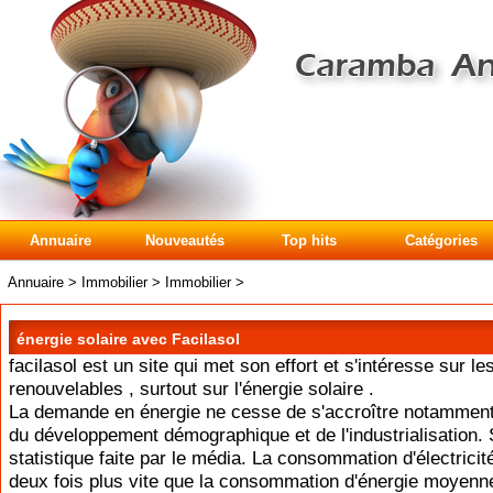
Annuaire
Nouveautés
Top hits
Catégories
Annuaire
>
Immobilier
>
Immobilier
>
énergie solaire avec Facilasol
facilasol est un site qui met son effort et s'intéresse sur l
renouvelables , surtout sur l'énergie solaire .
La demande en énergie ne cesse de s'accroître notamment
du développement démographique et de l'industrialisation.
statistique faite par le média. La consommation d'électrici
deux fois plus vite que la consommation d'énergie moyenn