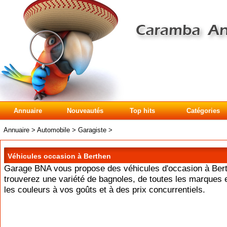
Annuaire
Nouveautés
Top hits
Catégories
Annuaire
>
Automobile
>
Garagiste
>
Véhicules occasion à Berthen
Garage BNA vous propose des véhicules d'occasion à Ber
trouverez une variété de bagnoles, de toutes les marques e
les couleurs à vos goûts et à des prix concurrentiels.