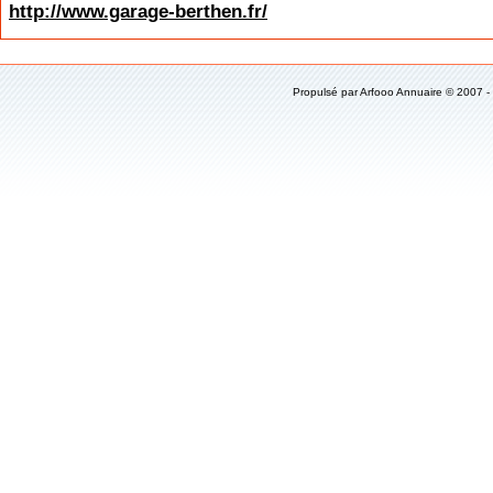
http://www.garage-berthen.fr/
Propulsé par
Arfooo Annuaire
© 2007 -