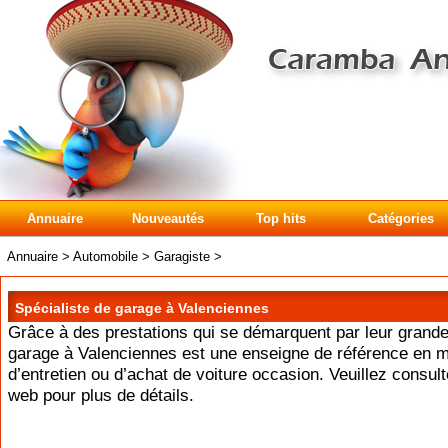
Annuaire
Nouveautés
Top hits
Catégories
Annuaire
>
Automobile
>
Garagiste
>
Spécialiste de garage à Valenciennes
Grâce à des prestations qui se démarquent par leur grande 
garage à Valenciennes est une enseigne de référence en m
d’entretien ou d’achat de voiture occasion. Veuillez consulte
web pour plus de détails.