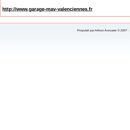
http://www.garage-mav-valenciennes.fr
Propulsé par
Arfooo Annuaire
© 2007 -