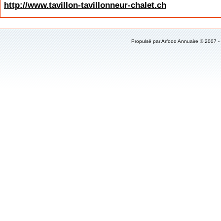
http://www.tavillon-tavillonneur-chalet.ch
Propulsé par
Arfooo Annuaire
© 2007 -