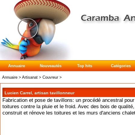
Annuaire
Nouveautés
Top hits
Catégories
Annuaire
>
Artisanat
>
Couvreur
>
Lucien Carrel, artisan tavillonneur
Fabrication et pose de tavillons: un procédé ancestral pour 
toitures contre la pluie et le froid. Avec des bois de qualité,
construit et rénove les toitures et les murs d'anciens chale