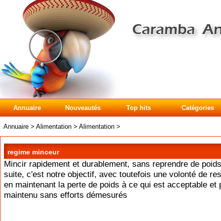
Annuaire
Nouveautés
Top hits
Catégories
Annuaire
>
Alimentation
>
Alimentation
>
regime minceur
Mincir rapidement et durablement, sans reprendre de poids
suite, c'est notre objectif, avec toutefois une volonté de re
en maintenant la perte de poids à ce qui est acceptable et 
maintenu sans efforts démesurés