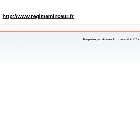
http://www.regimeminceur.fr
Propulsé par
Arfooo Annuaire
© 2007 -