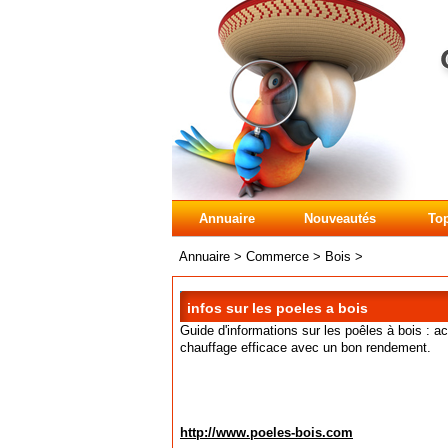
Annuaire
Nouveautés
Top
Annuaire
>
Commerce
>
Bois
>
infos sur les poeles a bois
Guide d'informations sur les poêles à bois : a
chauffage efficace avec un bon rendement.
http://www.poeles-bois.com