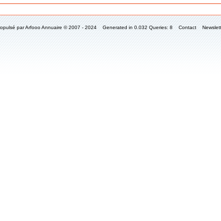
ropulsé par
Arfooo Annuaire
© 2007 - 2024 Generated in 0.032 Queries: 8
Contact
Newslet