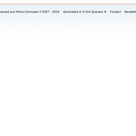
ropulsé par
Arfooo Annuaire
© 2007 - 2024 Generated in 0.014 Queries: 8
Contact
Newslet