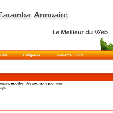
 hits
Catégories
Soumettre un site
marques, modèles. Des précisions pour vous
fage.