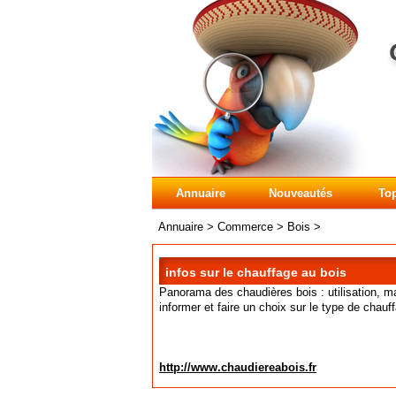
Annuaire
Nouveautés
Top
Annuaire
>
Commerce
>
Bois
>
infos sur le chauffage au bois
Panorama des chaudières bois : utilisation, 
informer et faire un choix sur le type de chauf
http://www.chaudiereabois.fr